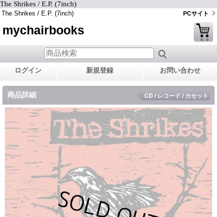
The Shrikes / E.P. (7inch)
The Shrikes / E.P. (7inch)
PCサイト
mychairbooks
ログイン
新規登録
お問い合わせ
商品詳細
CD / レコード / カセット