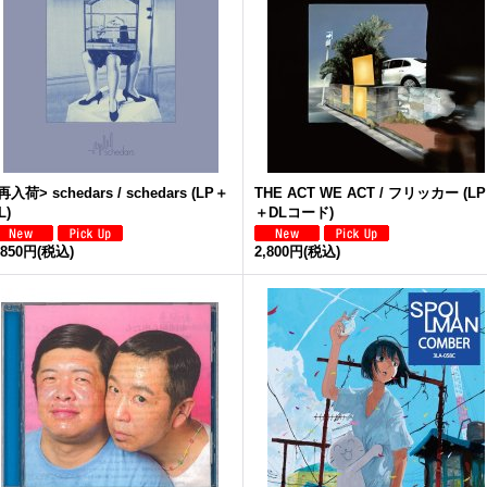
再入荷> schedars / schedars (LP＋
THE ACT WE ACT / フリッカー (LP
L)
＋DLコード)
,850円
(税込)
2,800円
(税込)