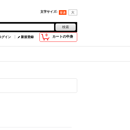
文字サイズ
:
0
カートの中身
ログイン
新規登録