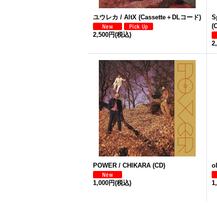
ユウレカ / AltX (Cassette＋DLコード)
S
(
2,500円
(税込)
2
POWER / CHIKARA (CD)
o
1,000円
(税込)
1