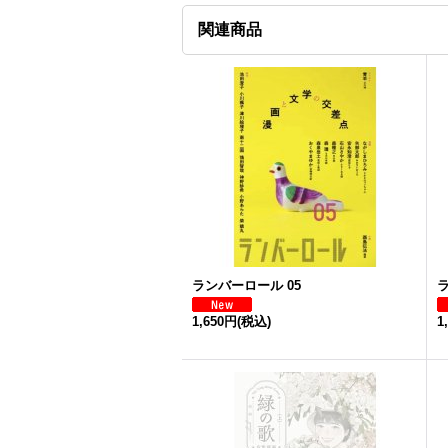
関連商品
ランバーロール 05
ラ
1,650円
(税込)
1