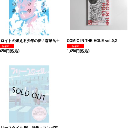
フロイトの燃える少年の夢 / 森泉岳土
COMIC IN THE HOLE vol.0,2
,650円
(税込)
1,650円
(税込)
フリースタイル 56 特集：マンガ家