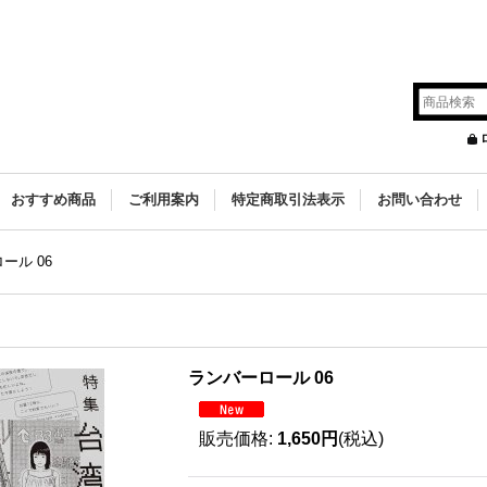
s
おすすめ商品
ご利用案内
特定商取引法表示
お問い合わせ
ール 06
ランバーロール 06
販売価格
:
1,650円
(税込)