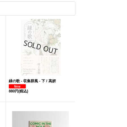
緑の歌 - 収集群風 - 下 / 高妍
880円
(税込)