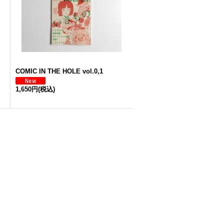
COMIC IN THE HOLE vol.0,1
1,650円
(税込)