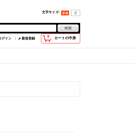
文字サイズ
:
0
カートの中身
ログイン
新規登録