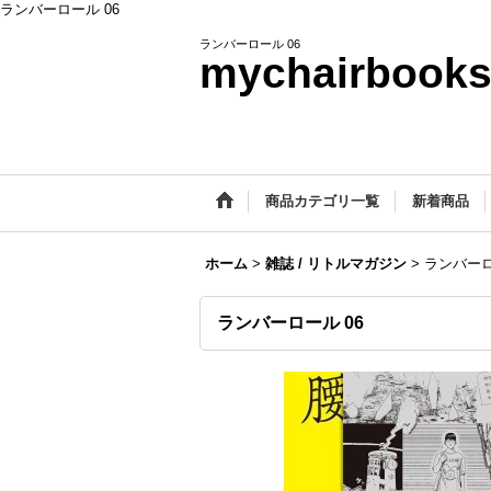
ランバーロール 06
ランバーロール 06
mychairbook
商品カテゴリ一覧
新着商品
ホーム
>
雑誌 / リトルマガジン
>
ランバーロ
ランバーロール 06