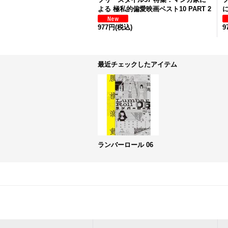
よる 極私的偏愛映画ベスト10 PART 2
977円
(税込)
9
最近チェックしたアイテム
ランバーロール 06