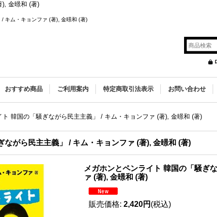
 金暻和 (著)
ム・キョンファ (著), 金暻和 (著)
s
おすすめ商品
ご利用案内
特定商取引法表示
お問い合わせ
 韓国の「騒ぎながら民主主義」 / キム・キョンファ (著), 金暻和 (著)
ら民主主義」 / キム・キョンファ (著), 金暻和 (著)
メガホンとペンライト 韓国の「騒ぎな
ァ (著), 金暻和 (著)
販売価格
:
2,420円
(税込)