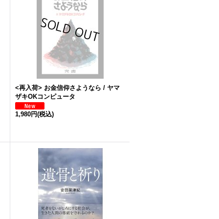
<再入荷> お金信仰さようなら / ヤマ
ザキOKコンピュータ
1,980円
(税込)