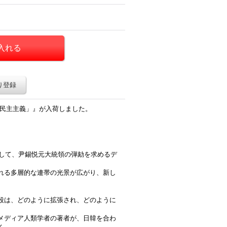
り登録
ら民主主義」』が入荷しました。
。
対して、尹錫悦元大統領の弾劾を求めるデ
れる多層的な連帯の光景が広がり、新し
段は、どのように拡張され、どのように
メディア人類学者の著者が、日韓を合わ