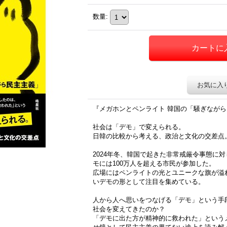
数量
:
お気に入
『メガホンとペンライト 韓国の「騒ぎなが
社会は「デモ」で変えられる。
日韓の比較から考える、政治と文化の交差点
2024年冬、韓国で起きた非常戒厳令事態に
モには100万人を超える市民が参加した。
広場にはペンライトの光とユニークな旗が溢
いデモの形として注目を集めている。
人から人へ思いをつなげる「デモ」という手
社会を変えてきたのか？
「デモに出た方が精神的に救われた」という