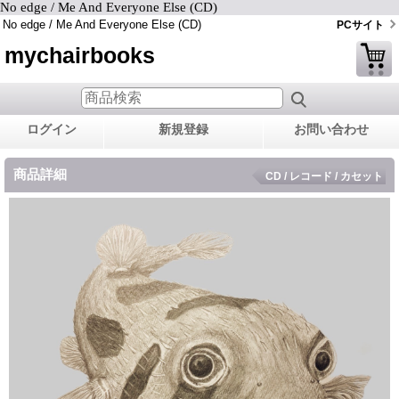
No edge / Me And Everyone Else (CD)
No edge / Me And Everyone Else (CD)
PCサイト
mychairbooks
ログイン
新規登録
お問い合わせ
商品詳細
CD / レコード / カセット