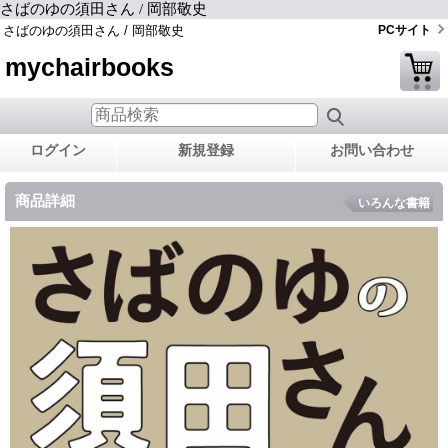
さばのゆの須田さん / 岡部敬史
さばのゆの須田さん / 岡部敬史
PCサイト
mychairbooks
ログイン
新規登録
お問い合わせ
商品詳細
いろんな書籍