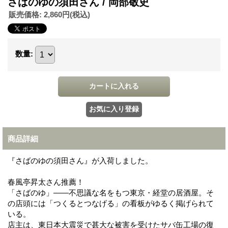
さばのゆの須田さん / 岡部敬史
販売価格
:
2,860円
(税込)
数量
:
商品詳細
『さばのゆの須田さん』が入荷しました。
春風亭昇太さん推薦！
「さばのゆ」——不思議な名をもつ東京・経堂の居酒屋。そ
の店頭には「つくるとつなげる」の看板がゆるく掲げられて
いる。
店主は、東日本大震災で甚大な被害を受けたサバ缶工場の復