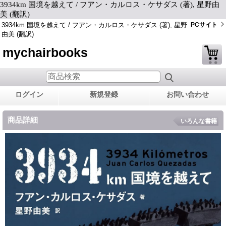
3934km 国境を越えて / フアン・カルロス・ケサダス (著), 星野由
美 (翻訳)
3934km 国境を越えて / フアン・カルロス・ケサダス (著), 星野
PCサイト
由美 (翻訳)
mychairbooks
ログイン
新規登録
お問い合わせ
商品詳細
いろんな書籍