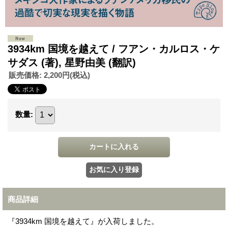
3934km 国境を越えて / フアン・カルロス・ケ
サダス (著), 星野由美 (翻訳)
販売価格
:
2,200円
(税込)
数量
:
商品詳細
『3934km 国境を越えて』が入荷しました。