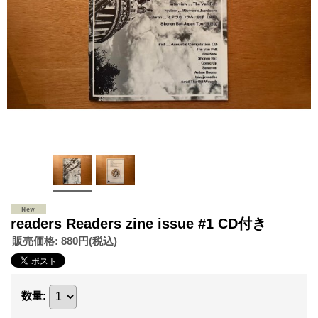
readers Readers zine issue #1 CD付き
販売価格
:
880円
(税込)
数量
: