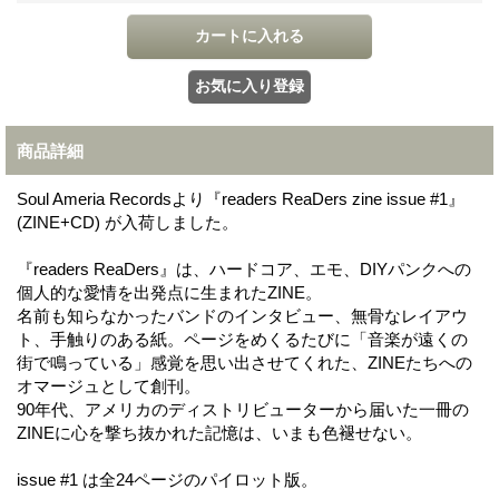
商品詳細
Soul Ameria Recordsより『readers ReaDers zine issue #1』
(ZINE+CD) が入荷しました。
『readers ReaDers』は、ハードコア、エモ、DIYパンクへの
個人的な愛情を出発点に生まれたZINE。
名前も知らなかったバンドのインタビュー、無骨なレイアウ
ト、手触りのある紙。ページをめくるたびに「音楽が遠くの
街で鳴っている」感覚を思い出させてくれた、ZINEたちへの
オマージュとして創刊。
90年代、アメリカのディストリビューターから届いた一冊の
ZINEに心を撃ち抜かれた記憶は、いまも色褪せない。
issue #1 は全24ページのパイロット版。