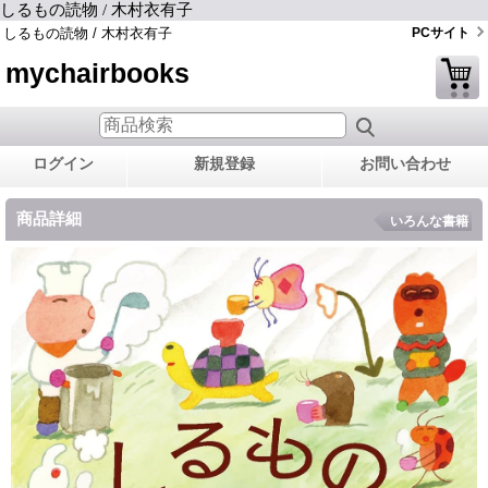
しるもの読物 / 木村衣有子
しるもの読物 / 木村衣有子
PCサイト
mychairbooks
ログイン
新規登録
お問い合わせ
商品詳細
いろんな書籍