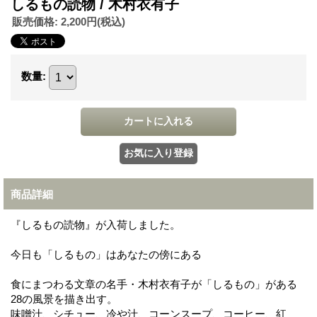
しるもの読物 / 木村衣有子
販売価格
:
2,200円
(税込)
数量
:
商品詳細
『しるもの読物』が入荷しました。
今日も「しるもの」はあなたの傍にある
食にまつわる文章の名手・木村衣有子が「しるもの」がある
28の風景を描き出す。
味噌汁、シチュー、冷や汁、コーンスープ、コーヒー、紅