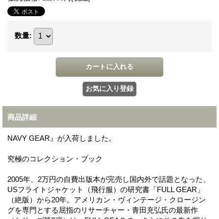
数量
:
商品詳細
NAVY GEAR』が入荷しました。
究極のコレクション・ブック
2005年、2万円の自費出版本が完売し国内外で話題となった、
USフライトジャケット（飛行服）の研究書「FULL GEAR」
（絶版）から20年。アメリカン・ヴィンテージ・クロージン
グを専門とする屈指のリサーチャー・青田充弘氏の最新作