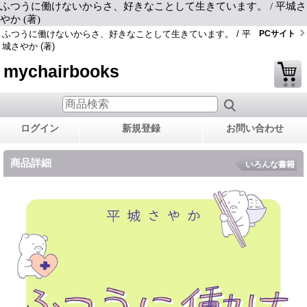
ふつうに働けないからさ、好きなことして生きています。 / 平城さ
やか (著)
ふつうに働けないからさ、好きなことして生きています。 / 平
PCサイト
城さやか (著)
mychairbooks
ログイン
新規登録
お問い合わせ
商品詳細
いろんな書籍