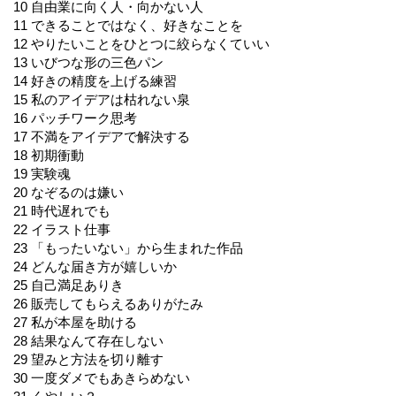
10 自由業に向く人・向かない人
11 できることではなく、好きなことを
12 やりたいことをひとつに絞らなくていい
13 いびつな形の三色パン
14 好きの精度を上げる練習
15 私のアイデアは枯れない泉
16 パッチワーク思考
17 不満をアイデアで解決する
18 初期衝動
19 実験魂
20 なぞるのは嫌い
21 時代遅れでも
22 イラスト仕事
23 「もったいない」から生まれた作品
24 どんな届き方が嬉しいか
25 自己満足ありき
26 販売してもらえるありがたみ
27 私が本屋を助ける
28 結果なんて存在しない
29 望みと方法を切り離す
30 一度ダメでもあきらめない