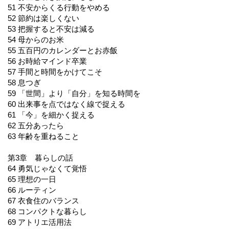
51 不安からくる行動をやめる
52 節約は楽しくない
53 把握すると不安は減る
54 母からのお米
55 五百円のカレンダーとお赤飯
56 お時給マインド卒業
57 手間と時間をかけてこそ
58 息つぎ
59 「世間」より「自分」を知る時間を
60 出来事を点ではなく線で捉える
61 「今」を細かく捉える
62 五分あったら
63 年齢を重ねること
第3章 暮らしの話
64 勇気じゃなくて覚悟
65 理想の一日
66 ルーティン
67 衣食住のバランス
68 コンパクトな暮らし
69 アトリエ活用法