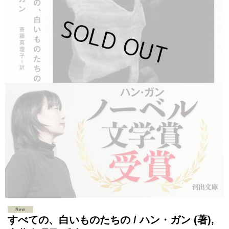
すべての、白いものたちの / ハン・ガン (著),